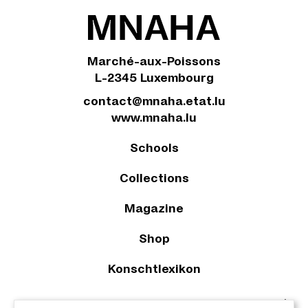
Marché-aux-Poissons
L-2345 Luxembourg
contact@mnaha.etat.lu
www.mnaha.lu
Schools
Collections
Magazine
Shop
Konschtlexikon
2023 © Le Musée national d’archéologie, d’histoire et d’art |
À