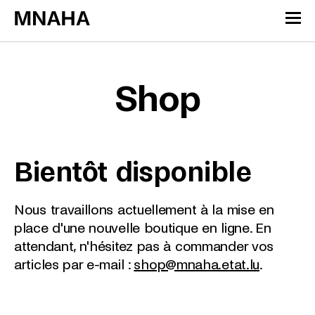
Passer directement au contenu
Panneau de gestion des cookies
Shop
Bientôt disponible
Nous travaillons actuellement à la mise en
place d'une nouvelle boutique en ligne. En
attendant, n'hésitez pas à commander vos
articles par e-mail :
shop@mnaha.etat.lu
.