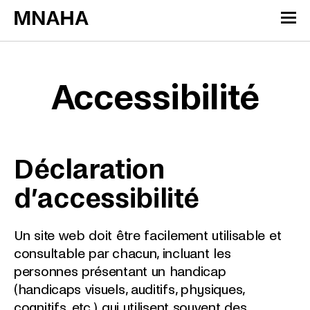
Passer directement au contenu
Panneau de gestion des cookies
Accessibilité
Déclaration
d’accessibilité
Un site web doit être facilement utilisable et
consultable par chacun, incluant les
personnes présentant un handicap
(handicaps visuels, auditifs, physiques,
cognitifs, etc.) qui utilisent souvent des