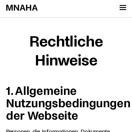
Zum Inhalt springen
Cookie-Einstellungen
Rechtliche
Hinweise
1. Allgemeine
Nutzungsbedingungen
der Webseite
Personen, die Informationen, Dokumente,