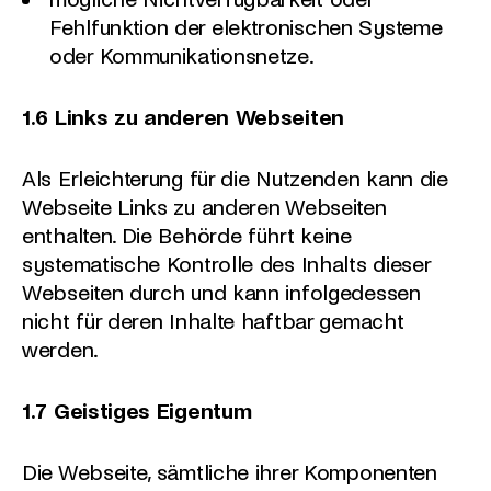
Fehlfunktion der elektronischen Systeme
oder Kommunikationsnetze.
1.6 Links zu anderen Webseiten
Als Erleichterung für die Nutzenden kann die
Webseite Links zu anderen Webseiten
enthalten. Die Behörde führt keine
systematische Kontrolle des Inhalts dieser
Webseiten durch und kann infolgedessen
nicht für deren Inhalte haftbar gemacht
werden.
1.7 Geistiges Eigentum
Die Webseite, sämtliche ihrer Komponenten