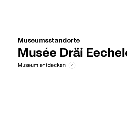
Museumsstandorte
Musée Dräi Eechel
Museum entdecken