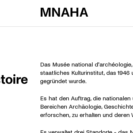
Das Musée national d'archéologie, d
staatliches Kulturinstitut, das 19
toire
gegründet wurde.
Es hat den Auftrag, die nationale
Bereichen Archäologie, Geschicht
erforschen, zu erhalten und deren 
Es verwaltet drei Standorte - das
N