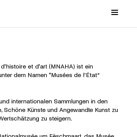
'histoire et d'art (MNAHA) ist ein
46 unter dem Namen "Musées de l’État“
n und internationalen Sammlungen in den
e, Schöne Künste und Angewandte Kunst zu
Wertschätzung zu steigern.
ationalmusée um Fëschmaart
, das
Musée