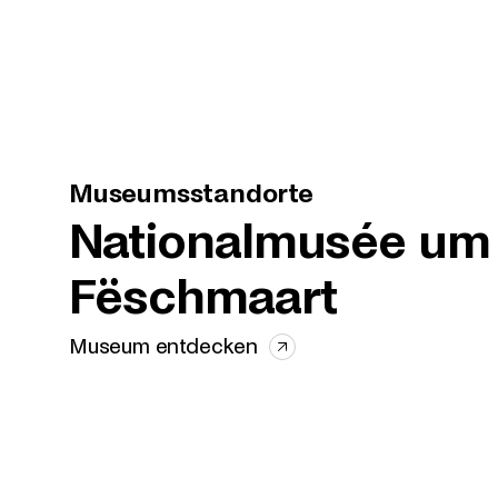
Museumsstandorte
Nationalmusée um
Fëschmaart
Museum entdecken