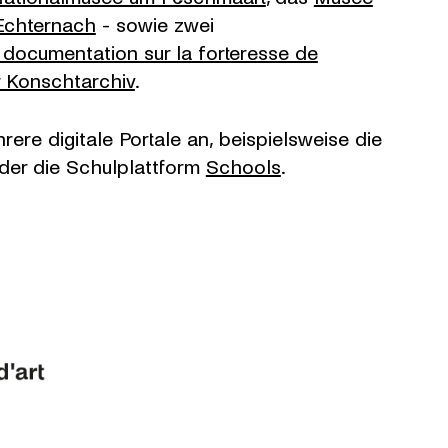
 Echternach
- sowie zwei
 documentation sur la forteresse de
 Konschtarchiv
.
rere digitale Portale an, beispielsweise die
der die Schulplattform
Schools
.