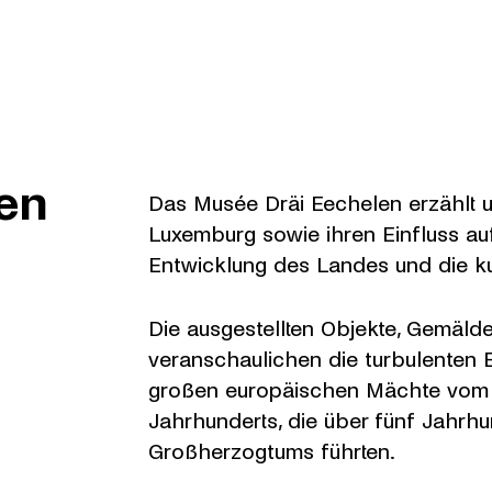
en
Das Musée Dräi Eechelen erzählt u
Luxemburg sowie ihren Einfluss auf 
Entwicklung des Landes und die kul
Die ausgestellten Objekte, Gemäld
veranschaulichen die turbulenten 
großen europäischen Mächte vom Mi
Jahrhunderts, die über fünf Jahrhu
Großherzogtums führten.