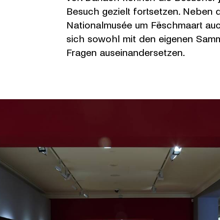
Besuch gezielt fortsetzen. Neben
Nationalmusée um Fëschmaart auch
sich sowohl mit den eigenen Samml
Fragen auseinandersetzen.