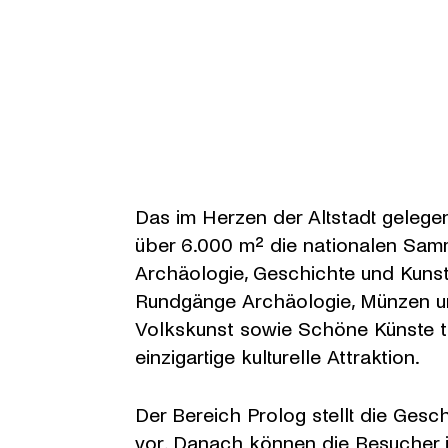
Das im Herzen der Altstadt geleg
über 6.000 m² die nationalen Sa
Archäologie, Geschichte und Kuns
Rundgänge Archäologie, Münzen u
Volkskunst sowie Schöne Künste t
einzigartige kulturelle Attraktion.
Der Bereich Prolog stellt die Ges
vor. Danach können die Besucher j