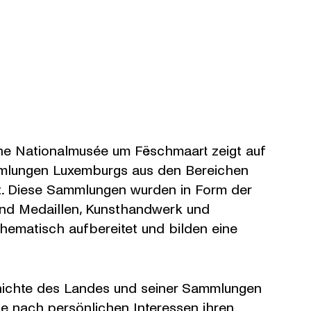
ene Nationalmusée um Fëschmaart zeigt auf
mmlungen Luxemburgs aus den Bereichen
t. Diese Sammlungen wurden in Form der
nd Medaillen, Kunsthandwerk und
hematisch aufbereitet und bilden eine
chichte des Landes und seiner Sammlungen
e nach persönlichen Interessen ihren