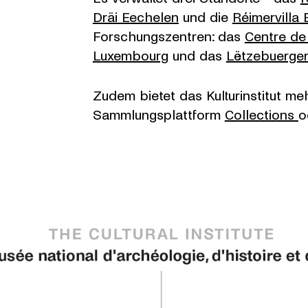
Dräi Eechelen
und die
Réimervilla
Forschungszentren: das
Centre de
Luxembourg
und das
Lëtzebuerger
Zudem bietet das Kulturinstitut meh
Sammlungsplattform
Collections
o