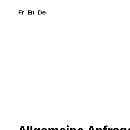
Zum Inhalt springen
Cookie-Einstellungen
Fr
En
De