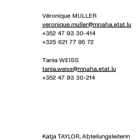
Véronique MULLER
veronique.muller@mnaha.etat.lu
+352 47 93 30-414
+325 621 77 95 72
Tania WEISS
tania.weiss@mnaha.etat.lu
+352 47 93 30-214
Katja TAYLOR, Abteilungsleiterin