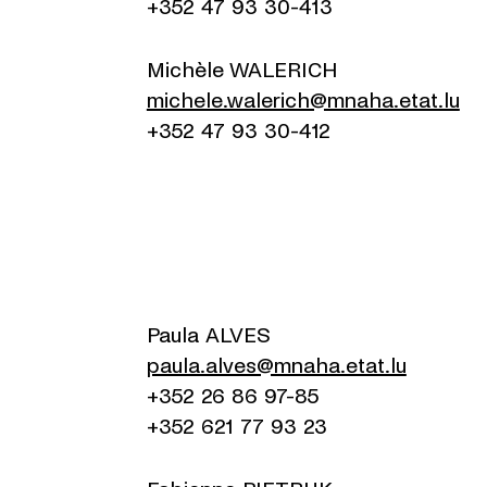
+352 47 93 30-413
Michèle WALERICH
michele.walerich@mnaha.etat.lu
+352 47 93 30-412
Paula ALVES
paula.alves@mnaha.etat.lu
+352 26 86 97-85
+352 621 77 93 23