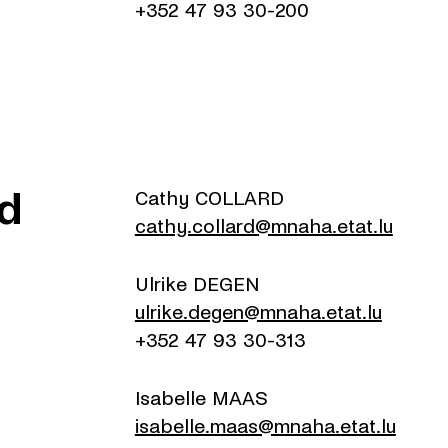
+352 47 93 30-200
d
Cathy COLLARD
cathy.collard@mnaha.etat.lu
Ulrike DEGEN
ulrike.degen@mnaha.etat.lu
+352 47 93 30-313
Isabelle MAAS
isabelle.maas@mnaha.etat.lu