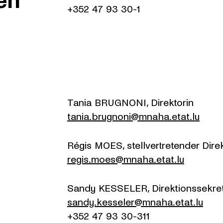
en
+352 47 93 30-1
Tania BRUGNONI, Direktorin
tania.brugnoni@mnaha.etat.lu
Régis MOES, stellvertretender Dire
regis.moes@mnaha.etat.lu
Sandy KESSELER, Direktionssekre
sandy.kesseler@mnaha.etat.lu
+352 47 93 30-311