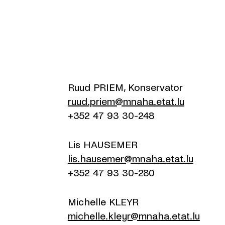
Ruud PRIEM, Konservator
ruud.priem@mnaha.etat.lu
+352 47 93 30-248
Lis HAUSEMER
lis.hausemer@mnaha.etat.lu
+352 47 93 30-280
Michelle KLEYR
michelle.kleyr@mnaha.etat.lu