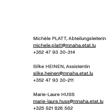
Michèle PLATT, Abteilungsleiterin
michele.platt@mnaha.etat.lu
+352 47 93 30-314
Silke HEINEN, Assistentin
silke.heinen@mnaha.etat.lu
+352 47 93 30-211
Marie-Laure HUSS
marie-laure.huss@mnaha.etat.lu
+325 621 828 562