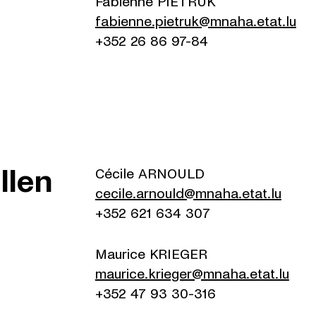
Fabienne PIETRUK
fabienne.pietruk@mnaha.etat.lu
+352 26 86 97-84
llen
Cécile ARNOULD
cecile.arnould@mnaha.etat.lu
+352 621 634 307
Maurice KRIEGER
maurice.krieger@mnaha.etat.lu
+352 47 93 30-316